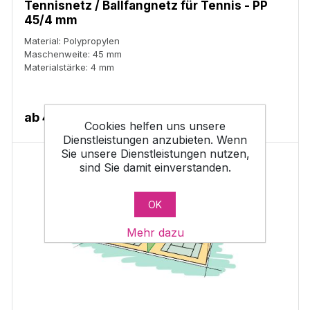
Ihre Tennismatche in vollen Zügen!🎾🌟 Tennisnetze
Tennisnetz / Ballfangnetz für Tennis - PP
günstig.
45/4 mm
Material: Polypropylen
Maschenweite: 45 mm
Materialstärke: 4 mm
ab
4,40 €
Cookies helfen uns unsere
Dienstleistungen anzubieten. Wenn
Sie unsere Dienstleistungen nutzen,
sind Sie damit einverstanden.
OK
Mehr dazu