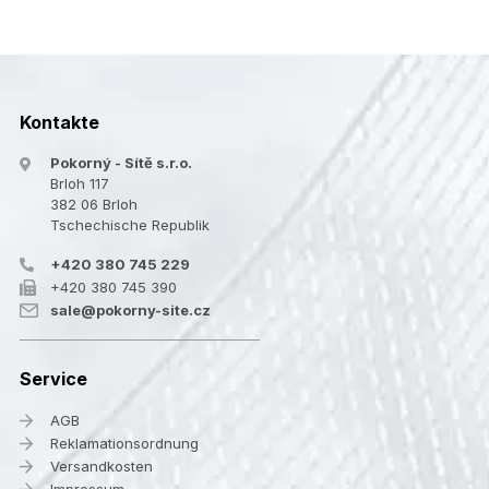
Kontakte
Pokorný - Sítě s.r.o.
Brloh 117
382 06 Brloh
Tschechische Republik
+420 380 745 229
+420 380 745 390
sale@pokorny-site.cz
Service
AGB
Reklamationsordnung
Versandkosten