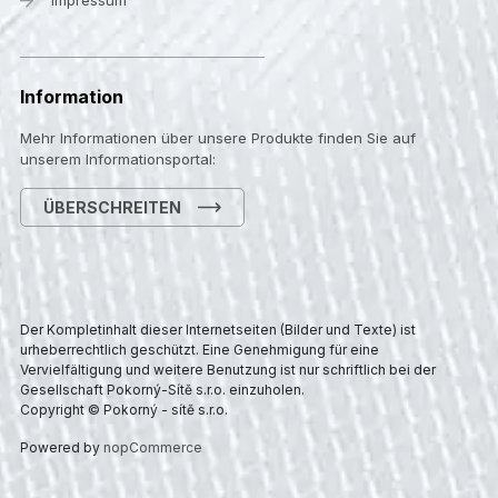
Impressum
Information
Mehr Informationen über unsere Produkte finden Sie auf
unserem Informationsportal:
ÜBERSCHREITEN
Der Kompletinhalt dieser Internetseiten (Bilder und Texte) ist
urheberrechtlich geschützt. Eine Genehmigung für eine
Vervielfältigung und weitere Benutzung ist nur schriftlich bei der
Gesellschaft Pokorný-Sítě s.r.o. einzuholen.
Copyright © Pokorný - sítě s.r.o.
Powered by
nopCommerce