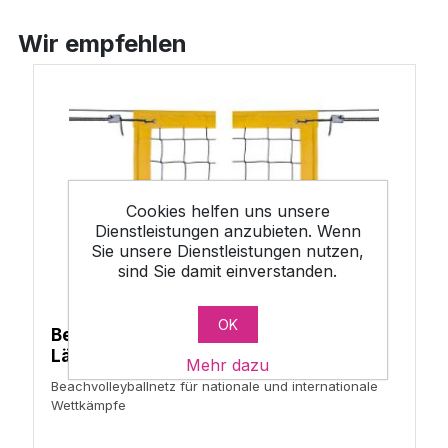
Wir empfehlen
Cookies helfen uns unsere
Dienstleistungen anzubieten. Wenn
Sie unsere Dienstleistungen nutzen,
sind Sie damit einverstanden.
OK
Beachvolleyballnetz SPORT gelb -
Länge 8,5 m
Mehr dazu
Beachvolleyballnetz für nationale und internationale
Wettkämpfe