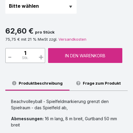
62,60 €
pro Stück
75,75 € mit 21 % MwSt zzgl.
Versandkosten
-
+
IN DEN WARENKORB
Stk.
Produktbeschreibung
Frage zum Produkt
Beachvolleyball - Spielfeldmarkierung grenzt den
Spielraum - das Spielfeld ab,
Abmessungen:
16 m lang, 8 m breit, Gurtband 50 mm
breit