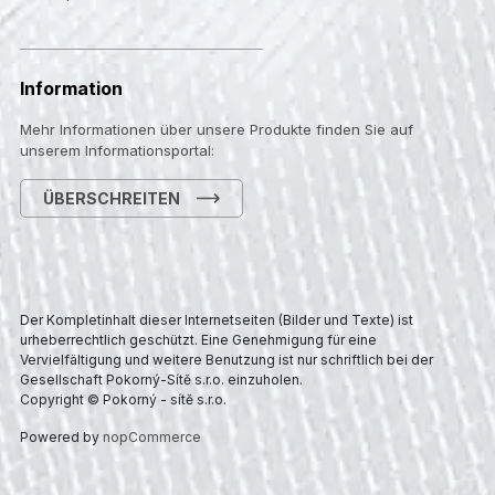
Information
Mehr Informationen über unsere Produkte finden Sie auf
unserem Informationsportal:
ÜBERSCHREITEN
Der Kompletinhalt dieser Internetseiten (Bilder und Texte) ist
urheberrechtlich geschützt. Eine Genehmigung für eine
Vervielfältigung und weitere Benutzung ist nur schriftlich bei der
Gesellschaft Pokorný-Sítě s.r.o. einzuholen.
Copyright © Pokorný - sítě s.r.o.
Powered by
nopCommerce