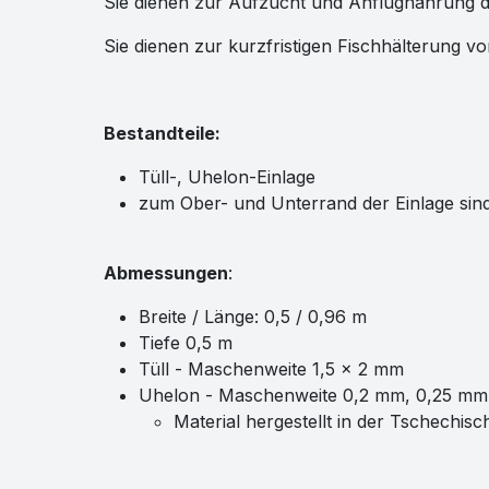
Sie dienen zur Aufzucht und Anflugnahrung d
Sie dienen zur kurzfristigen Fischhälterung v
Bestandteile:
Tüll-, Uhelon-Einlage
zum Ober- und Unterrand der Einlage si
Abmessungen
:
Breite / Länge: 0,5 / 0,96 m
Tiefe 0,5 m
Tüll - Maschenweite 1,5 x 2 mm
Uhelon - Maschenweite 0,2 mm, 0,25 mm
Material hergestellt in der Tschechis