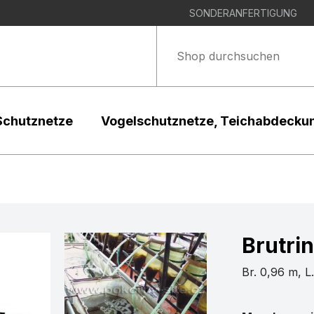
SONDERANFERTIGUNG
Schutznetze
Vogelschutznetze, Teichabdecku
Brutrin
Br. 0,96 m, L