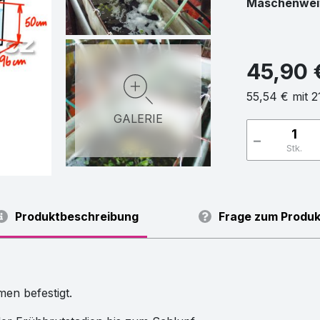
Maschenwei
45,90 
55,54 € mit 
GALERIE
-
Stk.
Produktbeschreibung
Frage zum Produk
en befestigt.