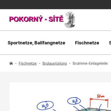
Sportnetze, Ballfangnetze
Fischnetze
Fischnetze
Brutausrüstung
Brutrinne-Einlageteile