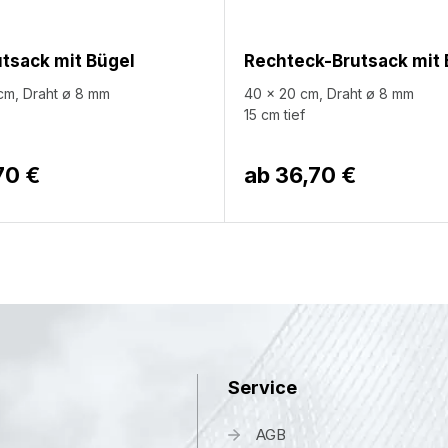
tsack mit Bügel
Rechteck-Brutsack mit 
cm, Draht ø 8 mm
40 x 20 cm, Draht ø 8 mm
15 cm tief
70 €
ab
36,70 €
Service
AGB