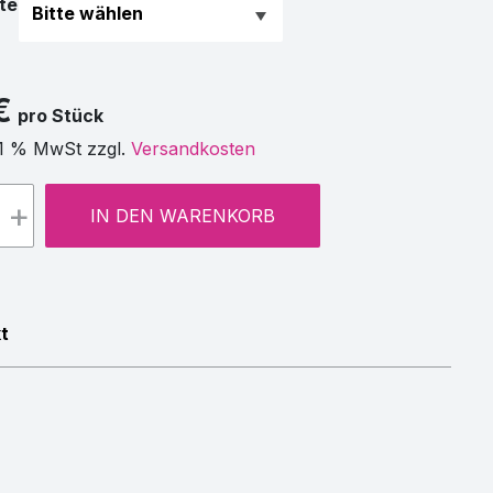
te
€
pro Stück
21 % MwSt zzgl.
Versandkosten
+
IN DEN WARENKORB
t