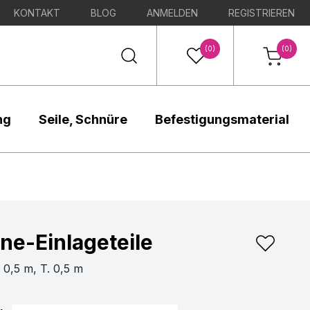
KONTAKT
BLOG
ANMELDEN
REGISTRIEREN
(0)
(0)
ng
Seile, Schnüre
Befestigungsmaterial
ne-Einlageteile
. 0,5 m, T. 0,5 m