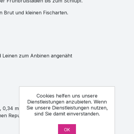
er Frühbrutstadien bis zum Schlupf.
on Brut und kleinen Fischarten.
nd Leinen zum Anbinen angenäht
Cookies helfen uns unsere
Dienstleistungen anzubieten. Wenn
Sie unsere Dienstleistungen nutzen,
, 0,34 mm, 0,5 mm
sind Sie damit einverstanden.
chen Republik
OK