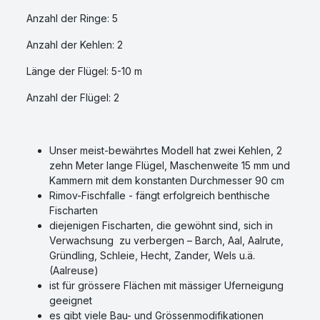
Anzahl der Ringe: 5
Anzahl der Kehlen: 2
Länge der Flügel: 5-10 m
Anzahl der Flügel: 2
Unser meist-bewährtes Modell hat zwei Kehlen, 2
zehn Meter lange Flügel, Maschenweite 15 mm und
Kammern mit dem konstanten Durchmesser 90 cm
Rimov-Fischfalle - fängt erfolgreich benthische
Fischarten
diejenigen Fischarten, die gewöhnt sind, sich in
Verwachsung zu verbergen – Barch, Aal, Aalrute,
Gründling, Schleie, Hecht, Zander, Wels u.ä.
(Aalreuse)
ist für grössere Flächen mit mässiger Uferneigung
geeignet
es gibt viele Bau- und Grössenmodifikationen