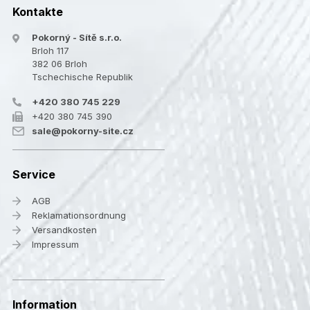
Kontakte
Pokorný - Sítě s.r.o.
Brloh 117
382 06 Brloh
Tschechische Republik
+420 380 745 229
+420 380 745 390
sale@pokorny-site.cz
Service
AGB
Reklamationsordnung
Versandkosten
Impressum
Information