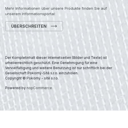
Mehr Informationen über unsere Produkte finden Sie auf
unserem Informationsportal:
ÜBERSCHREITEN
Der Kompletinhalt dieser Internetseiten (Bilder und Texte) ist
urheberrechtlich geschützt. Eine Genehmigung für eine
Vervielfältigung und weitere Benutzung ist nur schriftlich bei der
Gesellschaft Pokorný-Sítě s.r.o. einzuholen.
Copyright © Pokorný - sítě s.r.o.
Powered by
nopCommerce