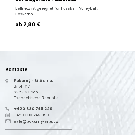
Ballnetz ist geeignet für Fussball, Volleyball,
Basketball...
ab
2,80 €
Kontakte
Pokorný - Sítě s.r.o.
Brloh 117
382 06 Brloh
Tschechische Republik
+420 380 745 229
+420 380 745 390
sale@pokorny-site.cz