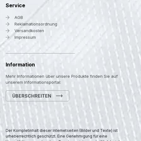
Service
AGB
Reklamationsordnung
Versandkosten
Impressum
Information
Mehr Informationen über unsere Produkte finden Sie auf
unserem Informationsportal:
ÜBERSCHREITEN
Der Kompletinhalt dieser Internetseiten (Bilder und Texte) ist
urheberrechtlich geschützt. Eine Genehmigung für eine