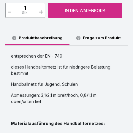
-
+
IN DEN WARENKORB
Stk.
Produktbeschreibung
Frage zum Produkt
entsprechen der EN - 749
dieses Handballtornetz ist für niedrigere Belastung
bestimmt
Handballnetz für Jugend, Schulen
Abmessungen: 3,1/2,1 m breit/hoch, 0,8/1,1 m
oben/unten tief
Materialausführung des Handballtornetzes: