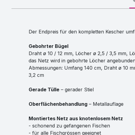
Der Endpreis für den kompletten Kescher umf
Gebohrter Bügel
Draht ø 10 / 12 mm, Löcher ø 2,5 / 3,5 mm, 
das Netz wird in gebohrte Löcher angebunde
Abmessungen: Umfang 140 cm, Draht ø 10 mm,
3,2 cm
Gerade Tülle
– gerader Stiel
Oberflächenbehandlung
– Metallauflage
Montiertes Netz aus knotenlosem Netz
- schonend zu gefangenen Fischen
- für alle Fischgrössen geeignet