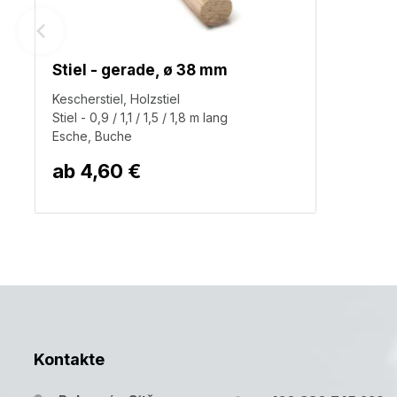
Stiel - gerade, ø 38 mm
Kescherstiel, Holzstiel
Stiel - 0,9 / 1,1 / 1,5 / 1,8 m lang
Esche, Buche
ab
4,60 €
Kontakte