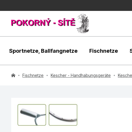
Sportnetze, Ballfangnetze
Fischnetze
Fischnetze
Kescher - Handhabungsgeräte
Kescher