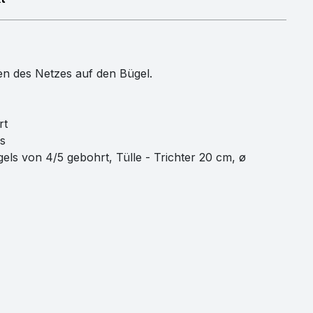
n des Netzes auf den Bügel.
rt
s
 von 4/5 gebohrt, Tülle - Trichter 20 cm, ø