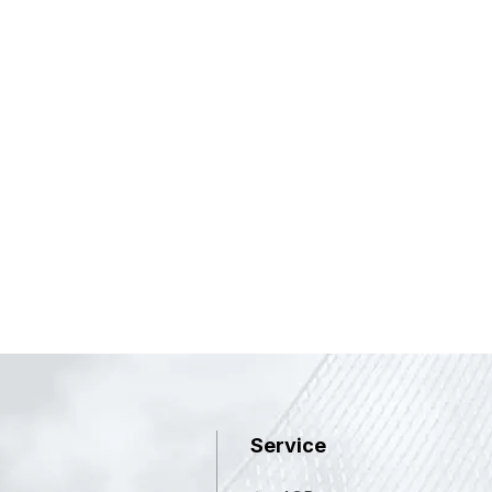
Service