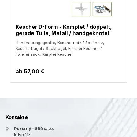
Kescher D-Form - Komplet / doppelt,
gerade Tülle, Metall / handgeknotet
Handhabungsgeräte, Keschernetz / Sacknetz,
Kescherbügel / Sackbügel, Forellenkescher /
Forellensack, Karpfenkescher
ab
57,00 €
Kontakte
Pokorný - Sítě s.r.o.
Brloh 117