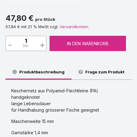
47,80 €
pro Stück
57,84 € mit 21 % MwSt zzgl.
Versandkosten
-
+
IN DEN WARENKORB
Stk.
Produktbeschreibung
Frage zum Produkt
Keschernetz aus Polyamid-Flechtleine (PA)
handgeknotet
lange Lebensdauer
für Handhabung grösserer Fische geeignet
Maschenweite 15 mm
Garnstärke 1,4 mm