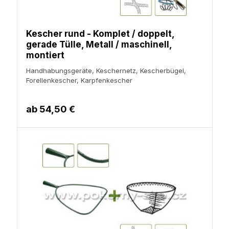
Kescher rund - Komplet / doppelt,
gerade Tülle, Metall / maschinell,
montiert
Handhabungsgeräte, Keschernetz, Kescherbügel,
Forellenkescher, Karpfenkescher
ab
54,50 €