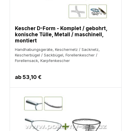
Kescher D-Form - Komplet / gebohrt,
konische Tülle, Metall / maschinell,
montiert
Handhabungsgeräte, Keschernetz / Sacknetz,
Kescherbügel / Sackbügel, Forellenkescher /
Forellensack, Karpfenkescher
ab
53,10 €