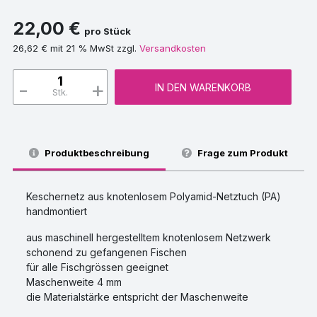
22,00 €
pro Stück
26,62 € mit 21 % MwSt zzgl.
Versandkosten
-
+
IN DEN WARENKORB
Stk.
Produktbeschreibung
Frage zum Produkt
Keschernetz aus knotenlosem Polyamid-Netztuch (PA)
handmontiert
aus maschinell hergestelltem knotenlosem Netzwerk
schonend zu gefangenen Fischen
für alle Fischgrössen geeignet
Maschenweite 4 mm
die Materialstärke entspricht der Maschenweite