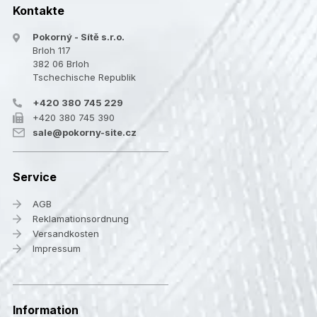
Kontakte
Pokorný - Sítě s.r.o.
Brloh 117
382 06 Brloh
Tschechische Republik
+420 380 745 229
+420 380 745 390
sale@pokorny-site.cz
Service
AGB
Reklamationsordnung
Versandkosten
Impressum
Information