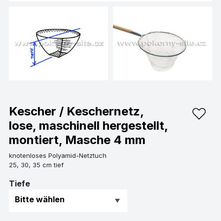
Kescher / Keschernetz,
lose, maschinell hergestellt,
montiert, Masche 4 mm
knotenloses Polyamid-Netztuch
25, 30, 35 cm tief
Tiefe