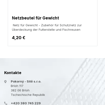
Netzbeutel für Gewicht
Netz für Gewicht - Zubehör für
Schutznetz zur
Überdeckung der Futterstelle
und Fischreusen
4,20 €
Kontakte
Pokorný - Sítě s.r.o.
Brloh 117
382 06 Brloh
Tschechische Republik
+420 380 745 229