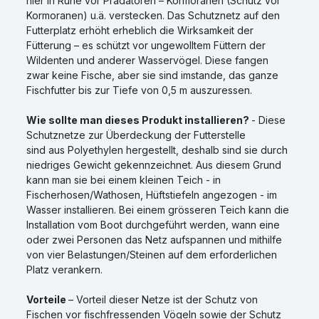
hier in Ruhe vor Prädatoren – Kormoranen (Schutz vor
Kormoranen) u.ä. verstecken. Das Schutznetz auf den
Futterplatz erhöht erheblich die Wirksamkeit der
Fütterung – es schützt vor ungewolltem Füttern der
Wildenten und anderer Wasservögel. Diese fangen
zwar keine Fische, aber sie sind imstande, das ganze
Fischfutter bis zur Tiefe von 0,5 m auszuressen.
Wie sollte man dieses Produkt installieren?
- Diese
Schutznetze zur Überdeckung der Futterstelle
sind aus Polyethylen hergestellt, deshalb sind sie durch
niedriges Gewicht gekennzeichnet. Aus diesem Grund
kann man sie bei einem kleinen Teich - in
Fischerhosen/Wathosen, Hüftstiefeln angezogen - im
Wasser installieren. Bei einem grösseren Teich kann die
Installation vom Boot durchgeführt werden, wann eine
oder zwei Personen das Netz aufspannen und mithilfe
von vier Belastungen/Steinen auf dem erforderlichen
Platz verankern.
Vorteile
– Vorteil dieser Netze ist der Schutz von
Fischen vor fischfressenden Vögeln sowie der Schutz