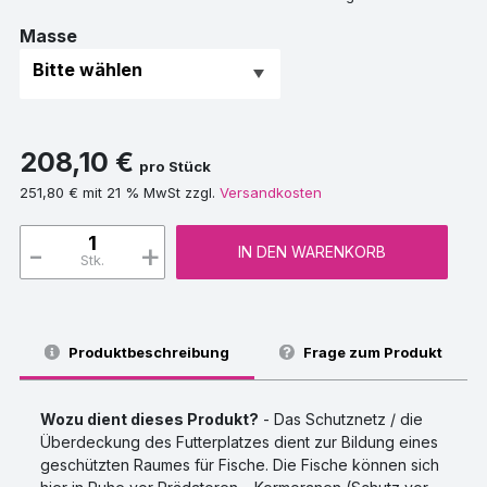
Masse
208,10 €
pro Stück
251,80 € mit 21 % MwSt zzgl.
Versandkosten
-
+
IN DEN WARENKORB
Stk.
Produktbeschreibung
Frage zum Produkt
Wozu dient dieses Produkt?
- Das Schutznetz / die
Überdeckung des Futterplatzes dient zur Bildung eines
geschützten Raumes für Fische. Die Fische können sich