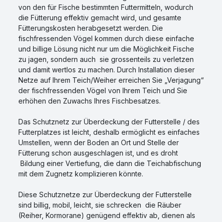
von den für Fische bestimmten Futtermitteln, wodurch
die Fütterung effektiv gemacht wird, und gesamte
Fütterungskosten herabgesetzt werden. Die
fischfressenden Vögel kommen durch diese einfache
und billige Lösung nicht nur um die Möglichkeit Fische
zu jagen, sondern auch sie grossenteils zu verletzen
und damit wertlos zu machen. Durch Installation dieser
Netze auf Ihrem Teich/Weiher erreichen Sie „Verjagung“
der fischfressenden Vögel von Ihrem Teich und Sie
erhöhen den Zuwachs Ihres Fischbesatzes.
Das Schutznetz zur Überdeckung der Futterstelle / des
Futterplatzes ist leicht, deshalb ermöglicht es einfaches
Umstellen, wenn der Boden an Ort und Stelle der
Fütterung schon ausgeschlagen ist, und es droht
Bildung einer Vertiefung, die dann die Teichabfischung
mit dem Zugnetz komplizieren könnte.
Diese Schutznetze zur Überdeckung der Futterstelle
sind billig, mobil, leicht, sie schrecken die Räuber
(Reiher, Kormorane) genügend effektiv ab, dienen als