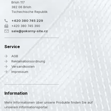
Brloh 117
382 06 Brloh
Tschechische Republik
+420 380 745 229
+420 380 745 390
sale@pokorny-site.cz
Service
AGB
Reklamationsordnung
Versandkosten
Impressum
Information
Mehr Informationen über unsere Produkte finden Sie auf
unserem Informationsportal: