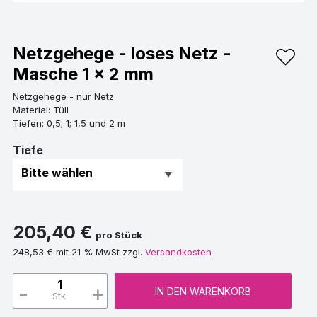
Netzgehege - loses Netz -
Masche 1 x 2 mm
Netzgehege - nur Netz
Material: Tüll
Tiefen: 0,5; 1; 1,5 und 2 m
Tiefe
205,40 €
pro Stück
248,53 € mit 21 % MwSt zzgl.
Versandkosten
-
+
IN DEN WARENKORB
Stk.