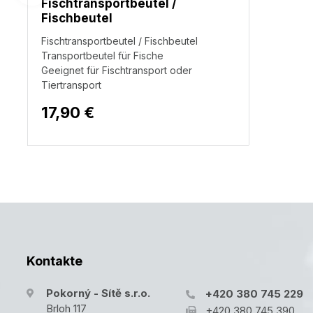
Fischtransportbeutel /
Fischbeutel
Fischtransportbeutel / Fischbeutel
Transportbeutel für Fische
Geeignet für Fischtransport oder
Tiertransport
17,90 €
Kontakte
Pokorný - Sítě s.r.o.
+420 380 745 229
Brloh 117
+420 380 745 390