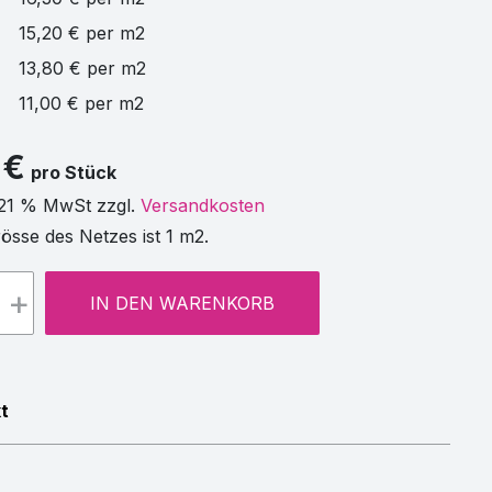
15,20 € per m2
13,80 € per m2
11,00 € per m2
 €
pro Stück
 21 % MwSt zzgl.
Versandkosten
össe des Netzes ist 1 m2.
+
IN DEN WARENKORB
t