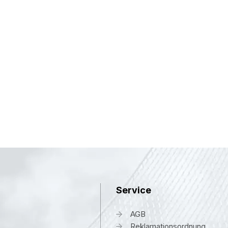
Service
AGB
Reklamationsordnung