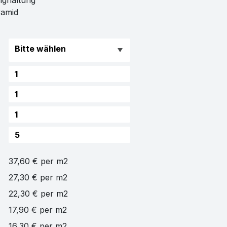
ighaltung
yamid
37,60 € per m2
27,30 € per m2
22,30 € per m2
17,90 € per m2
16,30 € per m2