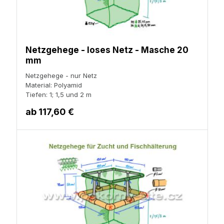
Netzgehege - loses Netz - Masche 20
mm
Netzgehege - nur Netz
Material: Polyamid
Tiefen: 1; 1,5 und 2 m
ab
117,60 €