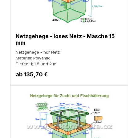
Netzgehege - loses Netz - Masche 15
mm
Netzgehege - nur Netz
Material: Polyamid
Tiefen: 1; 1,5 und 2 m
ab
135,70 €