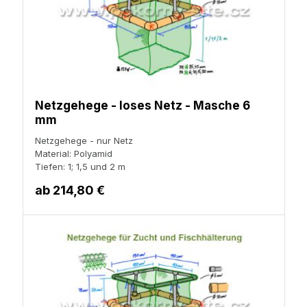
Netzgehege - loses Netz - Masche 6
mm
Netzgehege - nur Netz
Material: Polyamid
Tiefen: 1; 1,5 und 2 m
ab
214,80 €