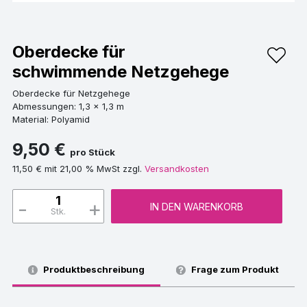
Oberdecke für
schwimmende Netzgehege
Oberdecke für Netzgehege
Abmessungen: 1,3 x 1,3 m
Material: Polyamid
9,50 €
pro Stück
11,50 € mit 21,00 % MwSt zzgl.
Versandkosten
-
+
IN DEN WARENKORB
Stk.
Produktbeschreibung
Frage zum Produkt