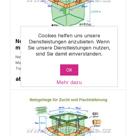
Cookies helfen uns unsere
Netzgehege - loses Netz - Masche 10
Dienstleistungen anzubieten. Wenn
Sie unsere Dienstleistungen nutzen,
mm
sind Sie damit einverstanden.
Netzgehege - nur Netz
Material: Polyamid
Tiefen: 1; 1,5 und 2 m
OK
ab
159,30 €
Mehr dazu