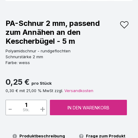
PA-Schnur 2 mm, passend
zum Annähen an den
Kescherbügel - 5 m
Polyamidschnur - rundgeflochten
Schnurstärke 2 mm
Farbe: weiss
0,25 €
pro Stück
0,30 € mit 21,00 % MwSt zzgl.
Versandkosten
-
+
IN DEN WARENKORB
Stk.
Produktbeschreibung
Frage zum Produkt