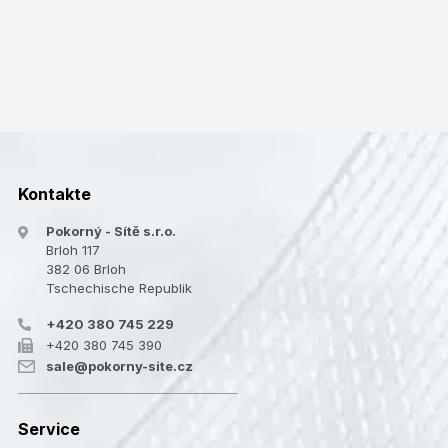
Kontakte
Pokorný - Sítě s.r.o.
Brloh 117
382 06 Brloh
Tschechische Republik
+420 380 745 229
+420 380 745 390
sale@pokorny-site.cz
Service