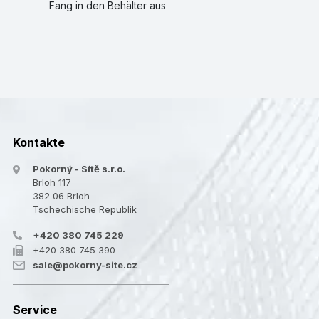
Fang in den Behälter aus
Kontakte
Pokorný - Sítě s.r.o.
Brloh 117
382 06 Brloh
Tschechische Republik
+420 380 745 229
+420 380 745 390
sale@pokorny-site.cz
Service