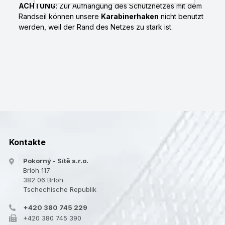
ACHTUNG
: Zur Aufhängung des Schutznetzes mit dem
Randseil können unsere
Karabinerhaken
nicht benutzt
werden, weil der Rand des Netzes zu stark ist.
Kontakte
Pokorný - Sítě s.r.o.
Brloh 117
382 06 Brloh
Tschechische Republik
+420 380 745 229
+420 380 745 390