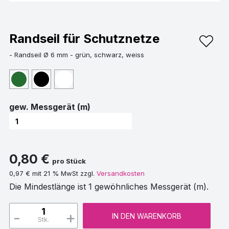
Randseil für Schutznetze
- Randseil Ø 6 mm - grün, schwarz
, weiss
gew. Messgerät (m)
0,80 €
pro Stück
0,97 € mit 21 % MwSt zzgl.
Versandkosten
Die Mindestlänge ist 1 gewöhnliches Messgerät (m).
-
+
IN DEN WARENKORB
Stk.