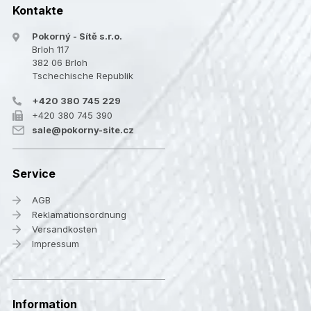
Kontakte
Pokorný - Sítě s.r.o.
Brloh 117
382 06 Brloh
Tschechische Republik
+420 380 745 229
+420 380 745 390
sale@pokorny-site.cz
Service
AGB
Reklamationsordnung
Versandkosten
Impressum
Information