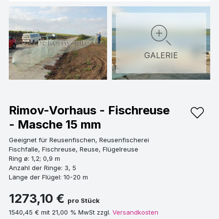
GALERIE
Rimov-Vorhaus - Fischreuse
- Masche 15 mm
Geeignet für Reusenfischen, Reusenfischerei
Fischfalle, Fischreuse, Reuse, Flügelreuse
Ring ø: 1,2; 0,9 m
Anzahl der Ringe: 3, 5
Länge der Flügel: 10-20 m
1273,10 €
pro Stück
1540,45 € mit 21,00 % MwSt zzgl.
Versandkosten