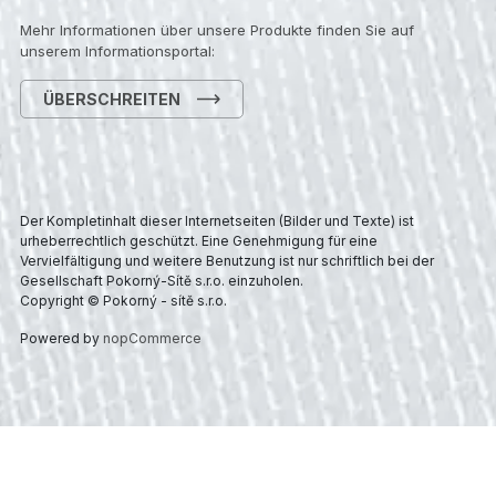
Mehr Informationen über unsere Produkte finden Sie auf
unserem Informationsportal:
ÜBERSCHREITEN
Der Kompletinhalt dieser Internetseiten (Bilder und Texte) ist
urheberrechtlich geschützt. Eine Genehmigung für eine
Vervielfältigung und weitere Benutzung ist nur schriftlich bei der
Gesellschaft Pokorný-Sítě s.r.o. einzuholen.
Copyright © Pokorný - sítě s.r.o.
Powered by
nopCommerce