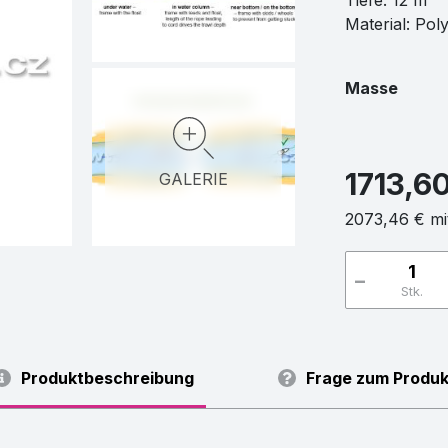
Tiefe: 12 m
Material: Po
Masse
1713,6
GALERIE
2073,46 € mi
-
Stk.
Produktbeschreibung
Frage zum Produk