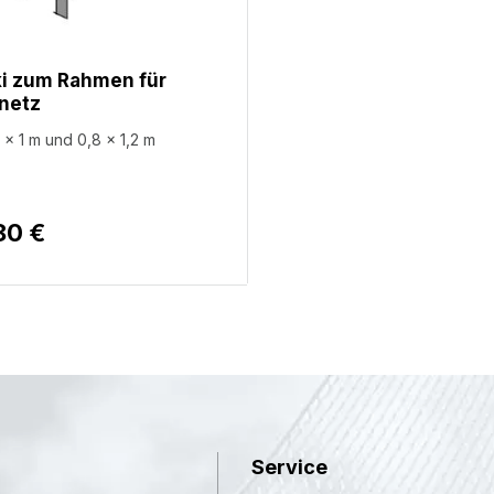
ki zum Rahmen für
netz
 x 1 m und 0,8 x 1,2 m
80 €
Service