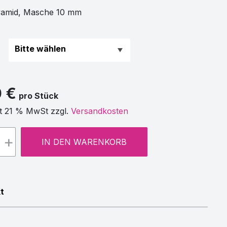
lyamid, Masche 10 mm
0 €
pro Stück
t 21 % MwSt zzgl.
Versandkosten
+
IN DEN WARENKORB
t