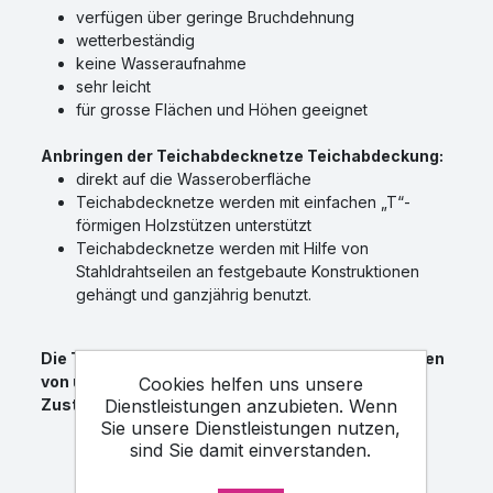
verfügen über geringe Bruchdehnung
wetterbeständig
keine Wasseraufnahme
sehr leicht
für grosse Flächen und Höhen geeignet
Anbringen der Teichabdecknetze Teichabdeckung:
direkt auf die Wasseroberfläche
Teichabdecknetze werden mit einfachen „T“-
förmigen Holzstützen unterstützt
Teichabdecknetze werden mit Hilfe von
Stahldrahtseilen an festgebaute Konstruktionen
gehängt und ganzjährig benutzt.
Die Transportkosten für Teichabdecknetze werden
von uns individuell kalkuliert und erst nach
Cookies helfen uns unsere
Dienstleistungen anzubieten. Wenn
Zustimmung des Kunden abgesendet.
Sie unsere Dienstleistungen nutzen,
sind Sie damit einverstanden.