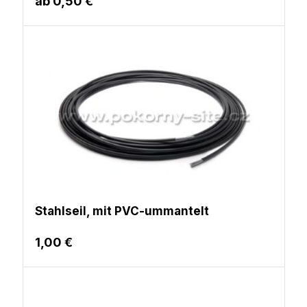
ab
0,50 €
Stahlseil, mit PVC-ummantelt
1,00 €