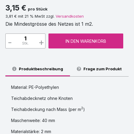
3,15 €
pro Stück
3,81 € mit 21 % MwSt zzgl.
Versandkosten
Die Mindestgrösse des Netzes ist 1 m2.
-
+
IN DEN WARENKORB
Stk.
Produktbeschreibung
Frage zum Produkt
Material: PE-Polyethylen
Teichabdecknetz ohne Knoten
2
Teichabdeckung nach Mass (per m
)
Maschenweite: 40 mm
Materialstärke: 2 mm