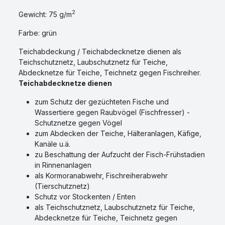
2
Gewicht: 75 g/m
Farbe: grün
Teichabdeckung / Teichabdecknetze dienen als
Teichschutznetz, Laubschutznetz für Teiche,
Abdecknetze für Teiche,
Teichnetz gegen Fischreiher.
Teichabdecknetze dienen
zum Schutz der gezüchteten Fische und
Wassertiere gegen Raubvögel (Fischfresser) -
Schutznetze gegen Vögel
zum Abdecken der Teiche, Hälteranlagen, Käfige,
Kanäle u.ä.
zu Beschattung der Aufzucht der Fisch-Frühstadien
in Rinnenanlagen
als Kormoranabwehr, Fischreiherabwehr
(Tierschutznetz)
Schutz vor Stockenten / Enten
als Teichschutznetz, Laubschutznetz für Teiche,
Abdecknetze für Teiche,
Teichnetz gegen