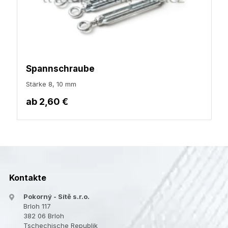
Spannschraube
Stärke 8, 10 mm
ab
2,60 €
Kontakte
Pokorný - Sítě s.r.o.
Brloh 117
382 06 Brloh
Tschechische Republik