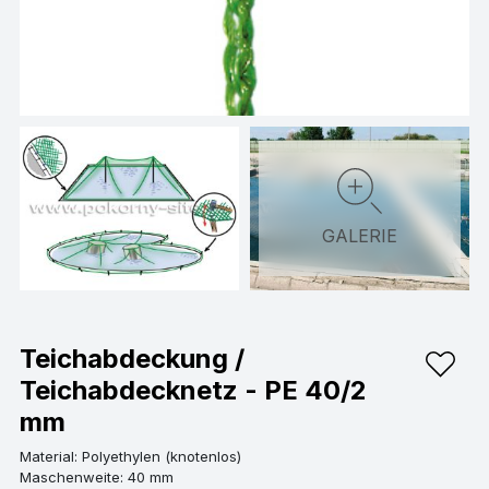
GALERIE
Teichabdeckung /
Teichabdecknetz - PE 40/2
mm
Material: Polyethylen (knotenlos)
Maschenweite: 40 mm