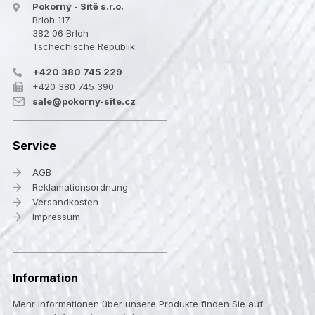
Pokorný - Sítě s.r.o.
Brloh 117
382 06 Brloh
Tschechische Republik
+420 380 745 229
+420 380 745 390
sale@pokorny-site.cz
Service
AGB
Reklamationsordnung
Versandkosten
Impressum
Information
Mehr Informationen über unsere Produkte finden Sie auf