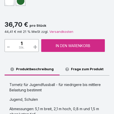
36,70 €
pro Stück
44,41 € mit 21 % MwSt zzgl.
Versandkosten
-
+
IN DEN WARENKORB
Stk.
Produktbeschreibung
Frage zum Produkt
Tornetz für Jugendfussball - für niedrigere bis mittlere
Belastung bestimmt
Jugend, Schulen
Abmessungen: 5,1 m breit, 2,1 m hoch, 0,8 m und 1,5 m