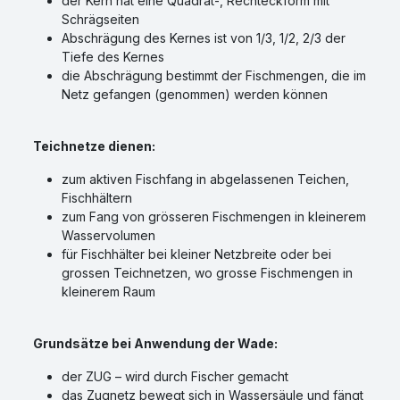
der Kern hat eine Quadrat-, Rechteckform mit
Schrägseiten
Abschrägung des Kernes ist von 1/3, 1/2, 2/3 der
Tiefe des Kernes
die Abschrägung bestimmt der Fischmengen, die im
Netz gefangen (genommen) werden können
Teichnetze dienen:
zum aktiven Fischfang in abgelassenen Teichen,
Fischhältern
zum Fang von grösseren Fischmengen in kleinerem
Wasservolumen
für Fischhälter bei kleiner Netzbreite oder bei
grossen Teichnetzen, wo grosse Fischmengen in
kleinerem Raum
Grundsätze bei Anwendung der Wade:
der ZUG – wird durch Fischer gemacht
das Zugnetz bewegt sich in Wassersäule und fängt