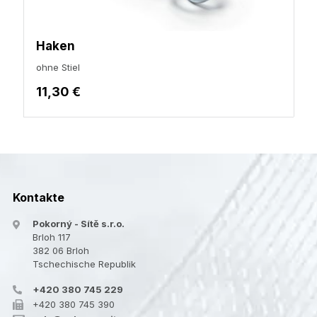
Haken
ohne Stiel
11,30 €
Kontakte
Pokorný - Sítě s.r.o.
Brloh 117
382 06 Brloh
Tschechische Republik
+420 380 745 229
+420 380 745 390