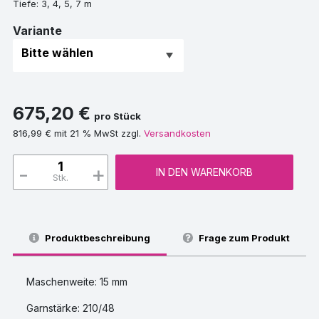
Tiefe: 3, 4, 5, 7 m
Variante
675,20 €
pro Stück
816,99 € mit 21 % MwSt zzgl.
Versandkosten
-
+
IN DEN WARENKORB
Stk.
Produktbeschreibung
Frage zum Produkt
Maschenweite: 15 mm
Garnstärke: 210/48