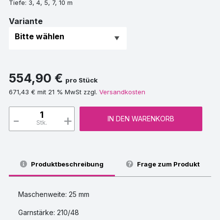
Tiefe: 3, 4, 5, 7, 10 m
Variante
554,90 €
pro Stück
671,43 € mit 21 % MwSt zzgl.
Versandkosten
-
+
IN DEN WARENKORB
Stk.
Produktbeschreibung
Frage zum Produkt
Maschenweite: 25 mm
Garnstärke: 210/48