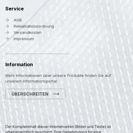
Service
AGB
Reklamationsordnung
Versandkosten
Impressum
Information
Mehr Informationen über unsere Produkte finden Sie auf
unserem Informationsportal:
ÜBERSCHREITEN
Der Kompletinhalt dieser Internetseiten (Bilder und Texte) ist
urheberrechtlich geschützt. Eine Genehmigung für eine