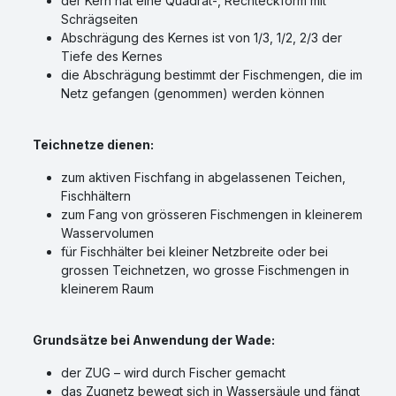
der Kern hat eine Quadrat-, Rechteckform mit
Schrägseiten
Abschrägung des Kernes ist von 1/3, 1/2, 2/3 der
Tiefe des Kernes
die Abschrägung bestimmt der Fischmengen, die im
Netz gefangen (genommen) werden können
Teichnetze dienen:
zum aktiven Fischfang in abgelassenen Teichen,
Fischhältern
zum Fang von grösseren Fischmengen in kleinerem
Wasservolumen
für Fischhälter bei kleiner Netzbreite oder bei
grossen Teichnetzen, wo grosse Fischmengen in
kleinerem Raum
Grundsätze bei Anwendung der Wade:
der ZUG – wird durch Fischer gemacht
das Zugnetz bewegt sich in Wassersäule und fängt