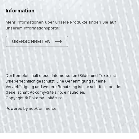
Information
Mehr Informationen über unsere Produkte finden Sie auf
unserem Informationsportal:
ÜBERSCHREITEN
Der Kompletinhalt dieser Internetseiten (Bilder und Texte) ist
urheberrechtlich geschützt. Eine Genehmigung für eine
Vervielfältigung und weitere Benutzung ist nur schriftlich bei der
Gesellschaft Pokorný-Sítě s.r.o. einzuholen.
Copyright © Pokorný - sítě s.r.o.
Powered by
nopCommerce