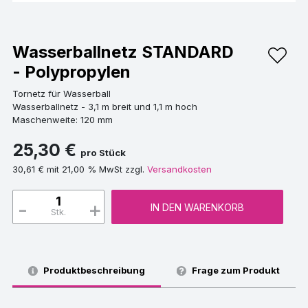
Wasserballnetz STANDARD
- Polypropylen
Tornetz für Wasserball
Wasserballnetz - 3,1 m breit und 1,1 m hoch
Maschenweite: 120 mm
25,30 €
pro Stück
30,61 € mit 21,00 % MwSt zzgl.
Versandkosten
-
+
IN DEN WARENKORB
Stk.
Produktbeschreibung
Frage zum Produkt