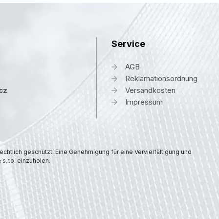
Service
AGB
Reklamationsordnung
cz
Versandkosten
Impressum
rechtlich geschützt. Eine Genehmigung für eine Vervielfältigung und
 s.r.o. einzuholen.