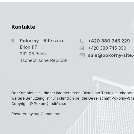
Kontakte
Pokorný - Sítě s.r.o.
+420 380 745 229
Brloh 117
+420 380 745 390
382 06 Brloh
sale@pokorny-site.
Tschechische Republik
Der Kompletinhalt dieser Internetseiten (Bilder und Texte) ist urheber
weitere Benutzung ist nur schriftlich bei der Gesellschaft Pokorný-Sítě
Copyright © Pokorný - sítě s.r.o.
Powered by
nopCommerce