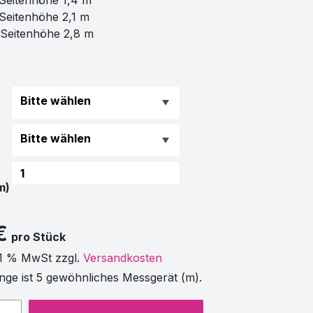
Seitenhöhe 1,4 m
eitenhöhe 2,1 m
Seitenhöhe 2,8 m
m)
€
pro Stück
21 % MwSt zzgl.
Versandkosten
nge ist 5 gewöhnliches Messgerät (m).