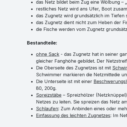
das Netz bildet beim Zug eine Wölbung –
restliches Netz wird ans Ufer, Boot zusa
das Zugnetz wird grundsätzlich im Tiefen
das Zugnetz dient nicht zum Heben der F
die Fische werden vom Zugnetz grundsätz
Bestandteile:
ohne Sack
- das Zugnetz hat in seiner ga
gleicher Fanghöhe gebildet. Der Netzstre
Die Oberseite des Zugnetzes ist mit
Schwi
Schwimmer markieren die Netzmittedie u
Die Unterseite ist mit einer
Beschwerungsl
80, 200g.
Spreizstäbe
– Spreizhölzer (Netzknüppel) 
Netzes zu leiten. Sie spreizen das Netz a
Schlaufen
: Zum Anbinden eines oder mehr
Einfassung des leichten Zugnetzes
: Im Ne