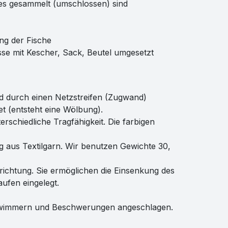
uges gesammelt (umschlossen) sind
ng der Fische
se mit Kescher, Sack, Beutel umgesetzt
rd durch einen Netzstreifen (Zugwand)
t (entsteht eine Wölbung).
schiedliche Tragfähigkeit. Die farbigen
 aus Textilgarn. Wir benutzen Gewichte 30,
richtung. Sie ermöglichen die Einsenkung des
aufen eingelegt.
t Schwimmern und Beschwerungen angeschlagen.