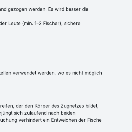
d gezogen werden. Es wird besser die
r Leute (min. 1–2 Fischer), sichere
tellen verwendet werden, wo es nicht möglich
reifen, der den Körper des Zugnetzes bildet,
jüngt sich zulaufend nach beiden
chung verhindert ein Entweichen der Fische