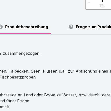
-
Stk.
Produktbeschreibung
Frage zum Produk
 % zusammengezogen.
hen, Talbecken, Seen, Flüssen u.ä., zur Abfischung eines 
 Fischbesatzproben
tfahrzeuge an Land oder Boote zu Wasser, bzw. durch de
und fängt Fische
ammelt