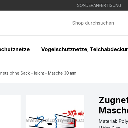
SONDERANFERTIGUNG
Schutznetze
Vogelschutznetze, Teichabdecku
netz ohne Sack - leicht - Masche 30 mm
Zugnet
Masch
Material: Pol