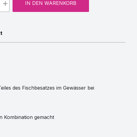
+
IN DEN WARENKORB
t
Teiles des Fischbesatzes im Gewässer bei
ren Kombination gemacht