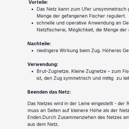
Vorteile:
Das Netz kann zum Ufer unsymmetrisch g
Menge der gefangenen Fischer reguliert.
schnelle und operative Anwendung an Gebr
Netzfischerei, Möglichkeit, die Menge de
Nachteile:
niedrigere Wirkung beim Zug. Höheres Ge
Verwendung:
Brut-Zugnetze. Kleine Zugnetze – zum Fis
ist, den Zug symmetrisch und mittig zu lei
Beenden das Netz:
Das Netzes wird in der Leine eingestellt - der
muss an Seiten auf kleinere Höhe als der Net
Enden.Durch Zusammenziehen des Netzes am R
aus dem Netz.