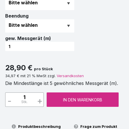
Beendung
gew. Messgerät (m)
28,90 €
pro Stück
34,97 € mit 21 % MwSt zzgl.
Versandkosten
Die Mindestlänge ist 5 gewöhnliches Messgerät (m).
-
+
IN DEN WARENKORB
Stk.
Produktbeschreibung
Frage zum Produkt