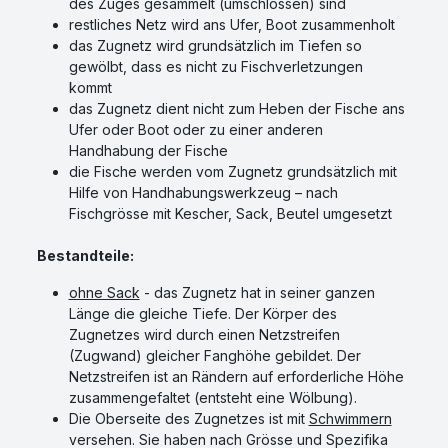
des Zuges gesammelt (umschlossen) sind
restliches Netz wird ans Ufer, Boot zusammenholt
das Zugnetz wird grundsätzlich im Tiefen so
gewölbt, dass es nicht zu Fischverletzungen
kommt
das Zugnetz dient nicht zum Heben der Fische ans
Ufer oder Boot oder zu einer anderen
Handhabung der Fische
die Fische werden vom Zugnetz grundsätzlich mit
Hilfe von Handhabungswerkzeug – nach
Fischgrösse mit Kescher, Sack, Beutel umgesetzt
Bestandteile:
ohne Sack
- das Zugnetz hat in seiner ganzen
Länge die gleiche Tiefe. Der Körper des
Zugnetzes wird durch einen Netzstreifen
(Zugwand) gleicher Fanghöhe gebildet. Der
Netzstreifen ist an Rändern auf erforderliche Höhe
zusammengefaltet (entsteht eine Wölbung).
Die Oberseite des Zugnetzes ist mit
Schwimmern
versehen. Sie haben nach Grösse und Spezifika