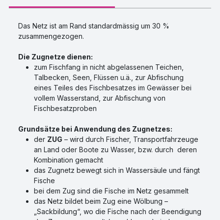
Das Netz ist am Rand standardmässig um 30 %
zusammengezogen.
Die Zugnetze dienen:
zum Fischfang in nicht abgelassenen Teichen,
Talbecken, Seen, Flüssen u.ä., zur Abfischung
eines Teiles des Fischbesatzes im Gewässer bei
vollem Wasserstand, zur Abfischung von
Fischbesatzproben
Grundsätze bei Anwendung des Zugnetzes:
der
ZUG
– wird durch Fischer, Transportfahrzeuge
an Land oder Boote zu Wasser, bzw. durch deren
Kombination gemacht
das Zugnetz bewegt sich in Wassersäule und fängt
Fische
bei dem Zug sind die Fische im Netz gesammelt
das Netz bildet beim Zug eine Wölbung –
„Sackbildung“, wo die Fische nach der Beendigung