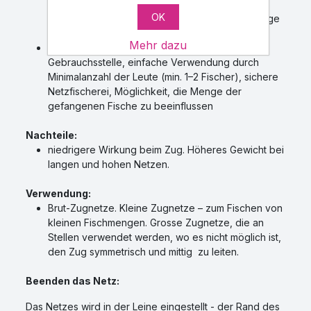
werden. Das Netz kann beim Zug nur zu einem
OK
Rand gezogen werden. Es wird besser die Menge
der gefangenen Fischer reguliert.
Mehr dazu
schnelle und operative Anwendung an
Gebrauchsstelle, einfache Verwendung durch
Minimalanzahl der Leute (min. 1–2 Fischer), sichere
Netzfischerei, Möglichkeit, die Menge der
gefangenen Fische zu beeinflussen
Nachteile:
niedrigere Wirkung beim Zug. Höheres Gewicht bei
langen und hohen Netzen.
Verwendung:
Brut-Zugnetze. Kleine Zugnetze – zum Fischen von
kleinen Fischmengen. Grosse Zugnetze, die an
Stellen verwendet werden, wo es nicht möglich ist,
den Zug symmetrisch und mittig zu leiten.
Beenden das Netz:
Das Netzes wird in der Leine eingestellt - der Rand des