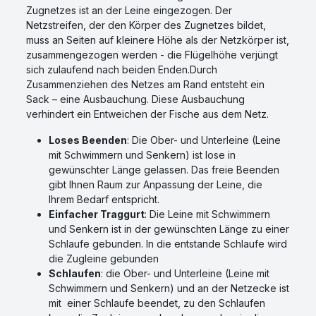
Zugnetzes ist an der Leine eingezogen. Der
Netzstreifen, der den Körper des Zugnetzes bildet,
muss an Seiten auf kleinere Höhe als der Netzkörper ist,
zusammengezogen werden - die Flügelhöhe verjüngt
sich zulaufend nach beiden Enden.Durch
Zusammenziehen des Netzes am Rand entsteht ein
Sack – eine Ausbauchung. Diese Ausbauchung
verhindert ein Entweichen der Fische aus dem Netz.
Loses Beenden
: Die Ober- und Unterleine (Leine
mit Schwimmern und Senkern) ist lose in
gewünschter Länge gelassen. Das freie Beenden
gibt Ihnen Raum zur Anpassung der Leine, die
Ihrem Bedarf entspricht.
Einfacher Traggurt
: Die Leine mit Schwimmern
und Senkern ist in der gewünschten Länge zu einer
Schlaufe gebunden. In die entstande Schlaufe wird
die Zugleine gebunden
Schlaufen
: die Ober- und Unterleine (Leine mit
Schwimmern und Senkern) und an der Netzecke ist
mit einer Schlaufe beendet, zu den Schlaufen