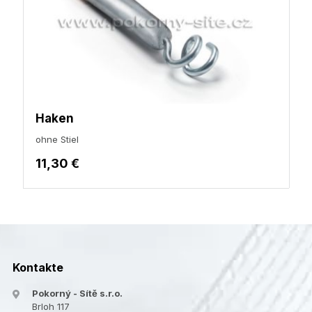
Haken
ohne Stiel
11,30 €
Kontakte
Pokorný - Sítě s.r.o.
Brloh 117